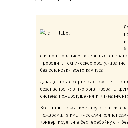
Д
н
и
б
с использованием резервных генерато
проводить техническое обслуживание 
без остановки всего кампуса.
Дата‑центры с сертификатом Tier III 
безопасности: в них организована кру
система пожаротушения и климат‑конт
Все эти шаги минимизируют риски, свя
пожарами, климатическими коллапсами 
конвертируется в бесперебойную и бе