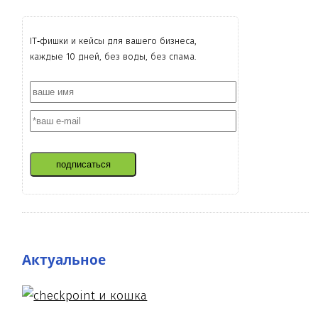
IT‑фишки и кейсы для вашего бизнеса,
каждые 10 дней, без воды, без спама.
подписаться
Актуальное