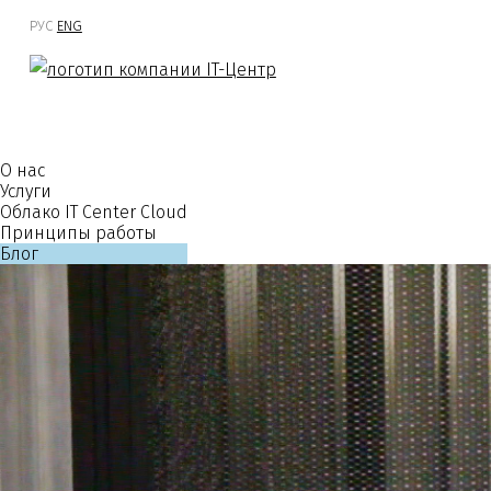
РУС
ENG
О нас
Услуги
Облако IT Center Cloud
Принципы работы
Блог