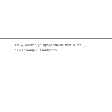
129347
;
Москва
,
ул. Проходчиков, дом 16, стр. 1,
бизнес-центр «Везендорф»