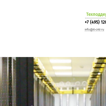
Техподде
+7 (495) 12
info@it‑cntr.ru