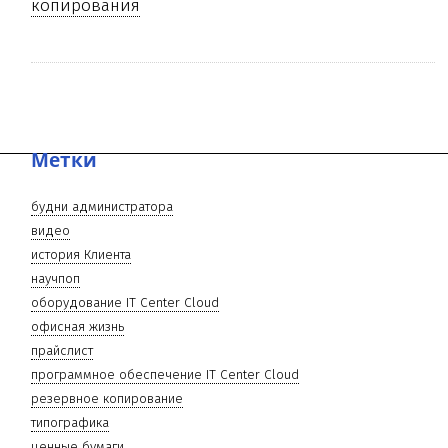
копирования
Метки
будни администратора
видео
история Клиента
научпоп
оборудование IT Center Cloud
офисная жизнь
прайслист
программное обеспечение IT Center Cloud
резервное копирование
типографика
ценные бумаги