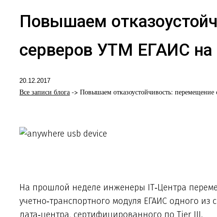
Повышаем отказоустойч
серверов УТМ ЕГАИС на
20.12.2017
Все записи блога
-> Повышаем отказоустойчивость: перемещение
На прошлой неделе инженеры IT‑Центра перем
учетно‑транспортного модуля ЕГАИС одного из 
дата‑центра, сертифицированного по Tier III.