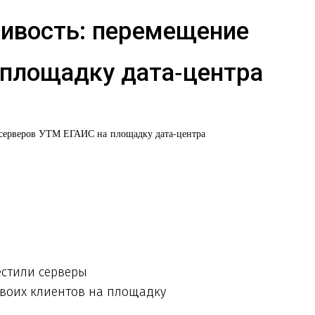
ивость: перемещение
 площадку дата‑центра
 серверов УТМ ЕГАИС на площадку дата‑центра
естили серверы
своих клиентов на площадку