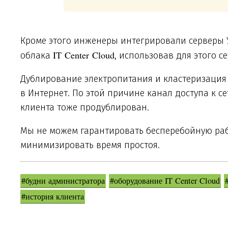
Кроме этого инженеры интегрировали серверы 
IT Center Cloud
облака
, использовав для этого с
Дублирование электропитания и кластеризация —
в Интернет. По этой причине канал доступа к с
клиента тоже продублирован.
Мы не можем гарантировать бесперебойную раб
минимизировать время простоя.
#будни администратора
#оборудование IT Center Cloud
#история клиента