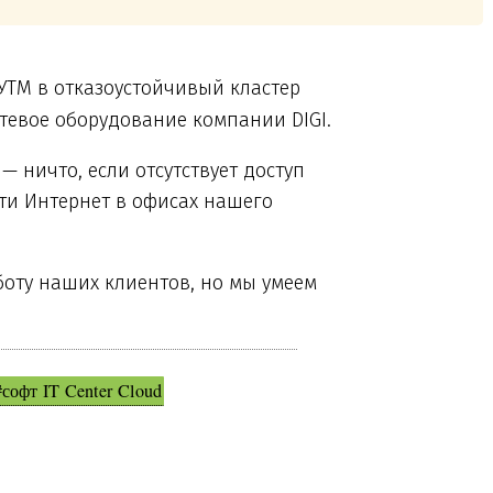
УТМ в отказоустойчивый кластер
етевое оборудование компании DIGI.
 ничто, если отсутствует доступ
ети Интернет в офисах нашего
оту наших клиентов, но мы умеем
#софт IT Center Cloud