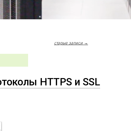
старые записи →
ротоколы HTTPS и SSL