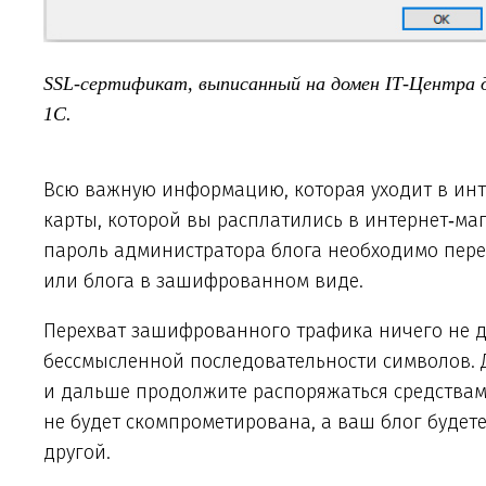
SSL‑сертификат, выписанный на домен IT‑Центра 
1С.
Всю важную информацию, которая уходит в инт
карты, которой вы расплатились в интернет‑маг
пароль администратора блога необходимо перед
или блога в зашифрованном виде.
Перехват зашифрованного трафика ничего не 
бессмысленной последовательности символов. Дл
и дальше продолжите распоряжаться средствами
не будет скомпрометирована, а ваш блог будете
другой.