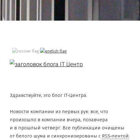
Здравствуйте, это блог IT‑Центра.
Новости компании из первых рук: все, что
произошло в компании вчера, позавчера
и в прошлый четверг. Все публикации очищены
от белого шума и синхронизированы с
RSS‑лентой
.