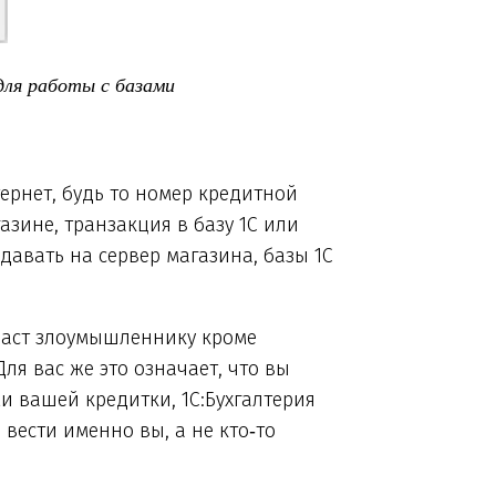
для работы с базами
ернет, будь то номер кредитной
азине, транзакция в базу 1С или
авать на сервер магазина, базы 1С
даст злоумышленнику кроме
я вас же это означает, что вы
 вашей кредитки, 1С:Бухгалтерия
 вести именно вы, а не кто‑то