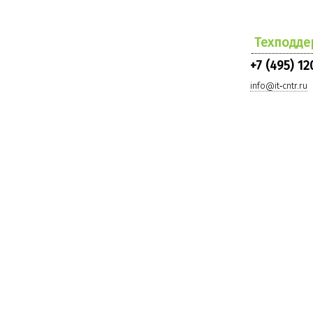
Техподде
+7 (495) 12
info@it‑cntr.ru