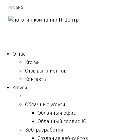
РУС
ENG
О нас
Кто мы
Отзывы клиентов
Контакты
Услуги
Облачные услуги
Облачный офис
Облачный сервис 1С
Веб-разработки
Создание веб-сайтов