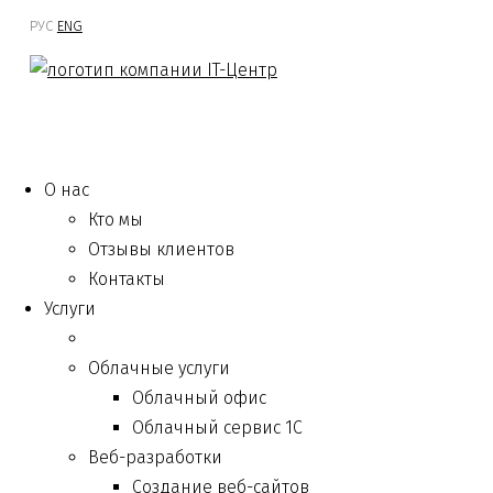
РУС
ENG
О нас
Кто мы
Отзывы клиентов
Контакты
Услуги
Облачные услуги
Облачный офис
Облачный сервис 1С
Веб-разработки
Создание веб-сайтов