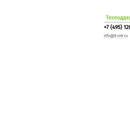
Техподде
+7 (495) 12
info@it‑cntr.ru