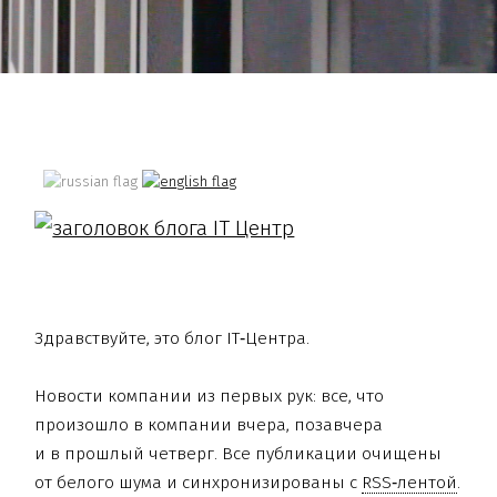
Здравствуйте, это блог IT‑Центра.
Новости компании из первых рук: все, что
произошло в компании вчера, позавчера
и в прошлый четверг. Все публикации очищены
от белого шума и синхронизированы с
RSS‑лентой
.