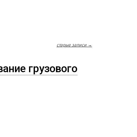
старые записи →
ание грузового