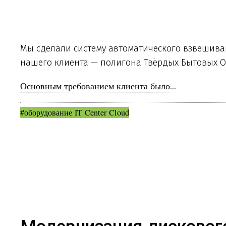
Мы сделали систему автоматического взвешива
нашего клиента — полигона Твёрдых Бытовых От
Основным требованием клиента было
...
#оборудование IT Center Cloud