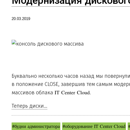
Модернизация дисковог
20.03.2019
Буквально несколько часов назад мы повернули
в положение CLOSE, завершив тем самым модер
IT Center Cloud
массивов облака
.
Теперь диски...
#будни администратора
#оборудование IT Center Cloud