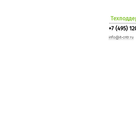
Техподде
+7 (495) 12
info@it‑cntr.ru