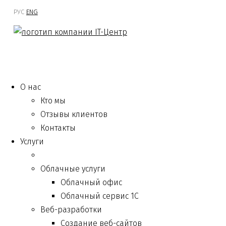
РУС
ENG
О нас
Кто мы
Отзывы клиентов
Контакты
Услуги
Облачные услуги
Облачный офис
Облачный сервис 1С
Веб-разработки
Создание веб-сайтов